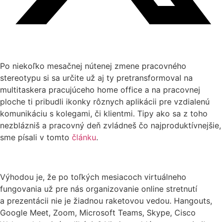
Po niekoľko mesačnej nútenej zmene pracovného
stereotypu si sa určite už aj ty pretransformoval na
multitaskera pracujúceho home office a na pracovnej
ploche ti pribudli ikonky rôznych aplikácii pre vzdialenú
komunikáciu s kolegami, či klientmi. Tipy ako sa z toho
nezblázniš a pracovný deň zvládneš čo najproduktívnejšie,
sme písali v tomto
článku
.
Výhodou je, že po toľkých mesiacoch virtuálneho
fungovania už pre nás organizovanie online stretnutí
a prezentácii nie je žiadnou raketovou vedou. Hangouts,
Google Meet, Zoom, Microsoft Teams, Skype, Cisco