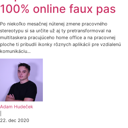
100% online faux pas
Po niekoľko mesačnej nútenej zmene pracovného
stereotypu si sa určite už aj ty pretransformoval na
multitaskera pracujúceho home office a na pracovnej
ploche ti pribudli ikonky rôznych aplikácii pre vzdialenú
komunikáciu...
Adam Hudeček
|
22. dec 2020