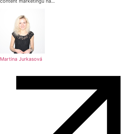
content marketingu na...
Martina Jurkasová