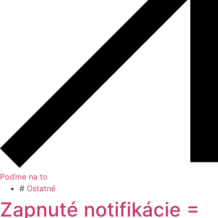
Poďme na to
#
Ostatné
Zapnuté notifikácie =