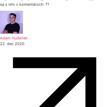
sa s ním v komentároch. ??
Adam Hudeček
22. dec 2020