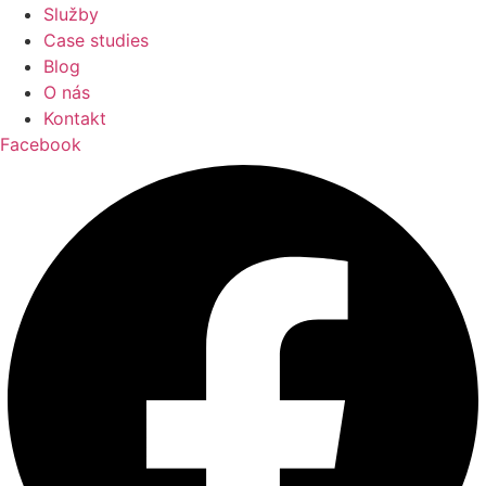
Služby
Case studies
Blog
O nás
Kontakt
Facebook