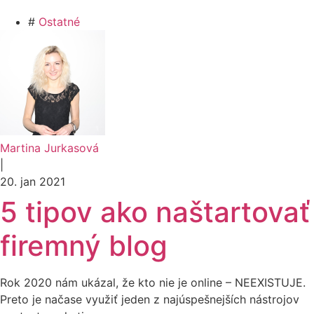
#
Ostatné
Martina Jurkasová
|
20. jan 2021
5 tipov ako naštartovať
firemný blog
Rok 2020 nám ukázal, že kto nie je online – NEEXISTUJE.
Preto je načase využiť jeden z najúspešnejších nástrojov