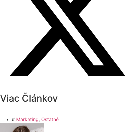
Viac Článkov
#
Marketing
,
Ostatné