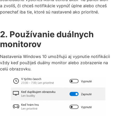
a zvolíš, či chceš notifikácie vypnúť úplne alebo chceš
ponechať iba tie, ktoré sú nastavené ako prioritné.
2. Používanie duálnych
monitorov
Nastavenia Windows 10 umožňujú aj vypnutie notifikácii
vždy keď použiješ duálny monitor alebo zobrazenie na
celú obrazovku.