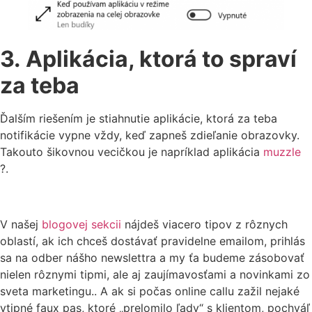
3. Aplikácia, ktorá to spraví
za teba
Ďalším riešením je stiahnutie aplikácie, ktorá za teba
notifikácie vypne vždy, keď zapneš zdieľanie obrazovky.
Takouto šikovnou vecičkou je napríklad aplikácia
muzzle
?.
V našej
blogovej sekcii
nájdeš viacero tipov z rôznych
oblastí, ak ich chceš dostávať pravidelne emailom, prihlás
sa na odber nášho newslettra a my ťa budeme zásobovať
nielen rôznymi tipmi, ale aj zaujímavosťami a novinkami zo
sveta marketingu.. A ak si počas online callu zažil nejaké
vtipné faux pas, ktoré „prelomilo ľady“ s klientom, pochváľ