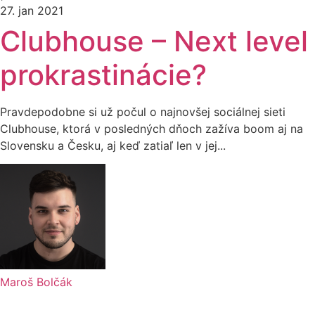
27. jan 2021
Clubhouse – Next level
prokrastinácie?
Pravdepodobne si už počul o najnovšej sociálnej sieti
Clubhouse, ktorá v posledných dňoch zažíva boom aj na
Slovensku a Česku, aj keď zatiaľ len v jej...
Maroš Bolčák