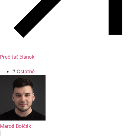
Prečítať článok
#
Ostatné
Maroš Bolčák
|