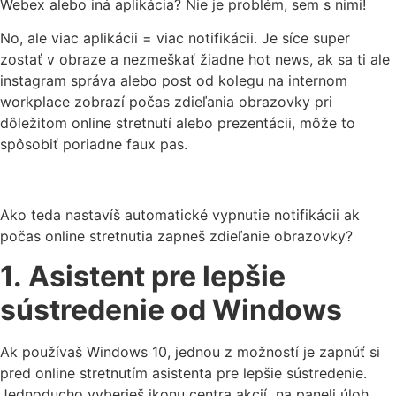
Webex alebo iná aplikácia? Nie je problém, sem s nimi!
No, ale viac aplikácii = viac notifikácii. Je síce super
zostať v obraze a nezmeškať žiadne hot news, ak sa ti ale
instagram správa alebo post od kolegu na internom
workplace zobrazí počas zdieľania obrazovky pri
dôležitom online stretnutí alebo prezentácii, môže to
spôsobiť poriadne faux pas.
Ako teda nastavíš automatické vypnutie notifikácii ak
počas online stretnutia zapneš zdieľanie obrazovky?
1. Asistent pre lepšie
sústredenie od Windows
Ak používaš Windows 10, jednou z možností je zapnúť si
pred online stretnutím asistenta pre lepšie sústredenie.
Jednoducho vyberieš ikonu centra akcií na paneli úloh