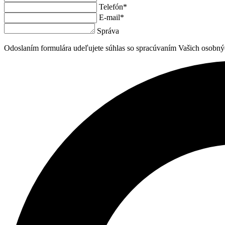
Telefón*
E-mail*
Správa
Odoslaním formulára udeľujete súhlas so spracúvaním Vašich osobný