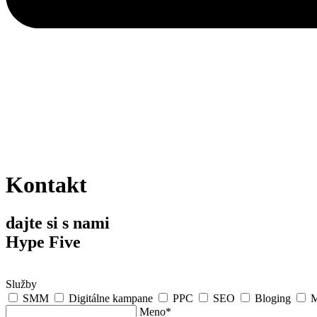
Kontakt
dajte si s nami
Hype Five
Služby
SMM
Digitálne kampane
PPC
SEO
Bloging
M
Meno*