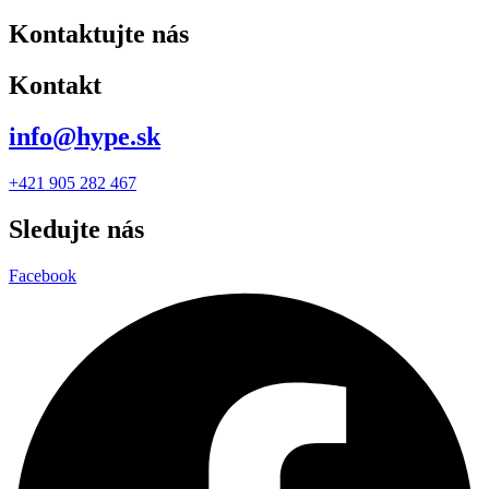
Kontaktujte nás
Kontakt
info@hype.sk
+421 905 282 467
Sledujte nás
Facebook