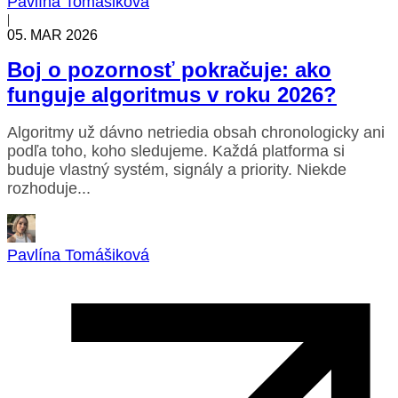
Pavlína Tomášiková
|
05. MAR 2026
Boj o pozornosť pokračuje: ako
funguje algoritmus v roku 2026?
Algoritmy už dávno netriedia obsah chronologicky ani
podľa toho, koho sledujeme. Každá platforma si
buduje vlastný systém, signály a priority. Niekde
rozhoduje...
Pavlína Tomášiková