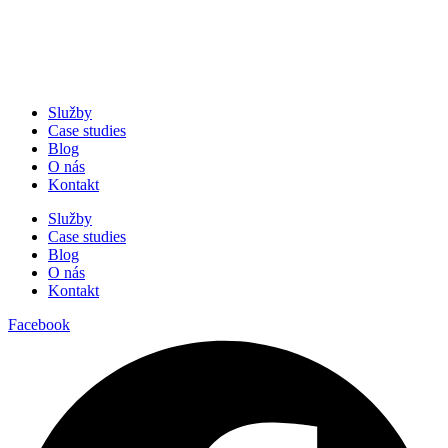
Služby
Case studies
Blog
O nás
Kontakt
Služby
Case studies
Blog
O nás
Kontakt
Facebook