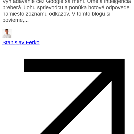
Vyhľadávanie cez Google sa mení. Umelá inteligencia
preberá úlohu sprievodcu a ponúka hotové odpovede
namiesto zoznamu odkazov. V tomto blogu si
povieme,...
Stanislav Ferko