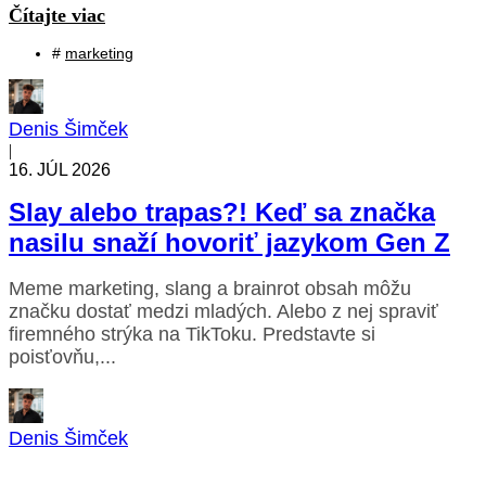
Čítajte viac
#
marketing
Denis Šimček
|
16. JÚL 2026
Slay alebo trapas?! Keď sa značka
nasilu snaží hovoriť jazykom Gen Z
Meme marketing, slang a brainrot obsah môžu
značku dostať medzi mladých. Alebo z nej spraviť
firemného strýka na TikToku. Predstavte si
poisťovňu,...
Denis Šimček