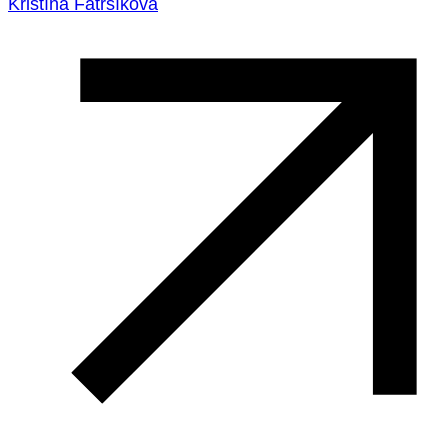
Kristína Fatrsíková