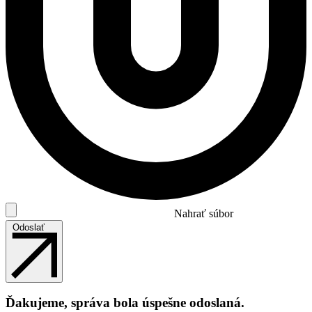
Nahrať súbor
Odoslať
Ďakujeme, správa bola úspešne odoslaná.