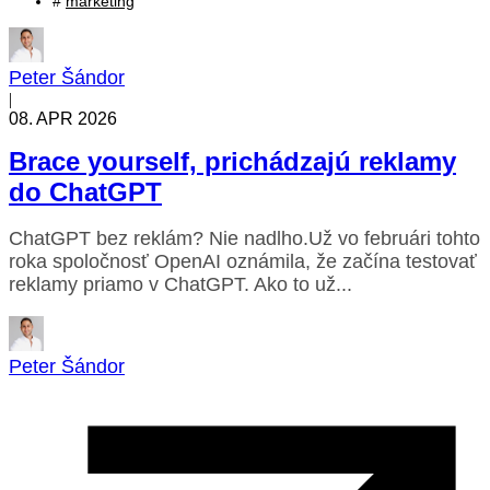
#
marketing
Peter Šándor
|
08. APR 2026
Brace yourself, prichádzajú reklamy
do ChatGPT
ChatGPT bez reklám? Nie nadlho.Už vo februári tohto
roka spoločnosť OpenAI oznámila, že začína testovať
reklamy priamo v ChatGPT. Ako to už...
Peter Šándor