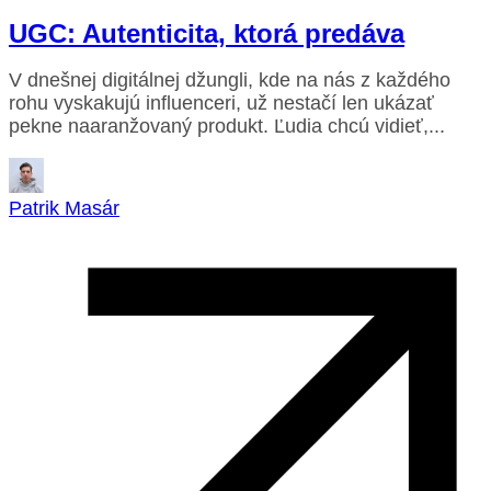
UGC: Autenticita, ktorá predáva
V dnešnej digitálnej džungli, kde na nás z každého
rohu vyskakujú influenceri, už nestačí len ukázať
pekne naaranžovaný produkt. Ľudia chcú vidieť,...
Patrik Masár