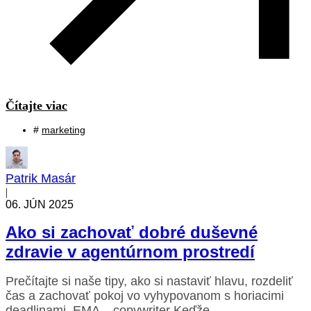
Čítajte viac
#
marketing
Patrik Masár
|
06. JÚN 2025
Ako si zachovať dobré duševné
zdravie v agentúrnom prostredí
Prečítajte si naše tipy, ako si nastaviť hlavu, rozdeliť
čas a zachovať pokoj vo vyhypovanom s horiacimi
deadlinami. EMA – copywriter Keďže...