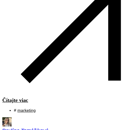
Čítajte viac
#
marketing