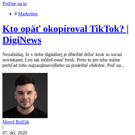
Poďme na to
#
Marketing
Kto opäť okopíroval TikTok? |
DigiNews
Nezabúdaj, že v dobe digitálnej je dôležité držať krok so social
novinkami. Len tak môžeš ostať fresh. Preto tu pre teba máme
prehľad toho najzaujímavejšieho za posledné obdobie. Poď na...
Maroš Bolčák
|
07. dec 2020