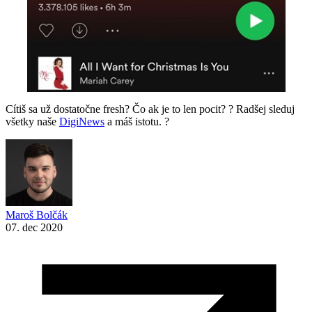
Cítiš sa už dostatočne fresh? Čo ak je to len pocit? ? Radšej sleduj
všetky naše
DigiNews
a máš istotu. ?
Maroš Bolčák
07. dec 2020