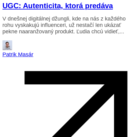
UGC: Autenticita, ktorá predáva
V dnešnej digitálnej džungli, kde na nás z každého
rohu vyskakujú influenceri, už nestačí len ukázať
pekne naaranžovaný produkt. Ľudia chcú vidieť,...
Patrik Masár