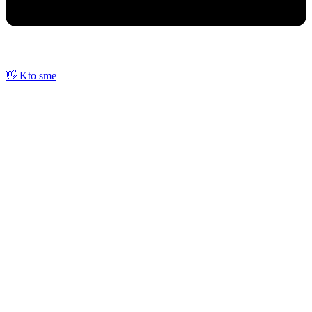
👋 Kto sme