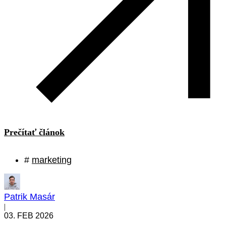
Prečítať článok
#
marketing
Patrik Masár
|
03. FEB 2026