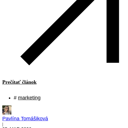
Prečítať článok
#
marketing
Pavlína Tomášiková
|