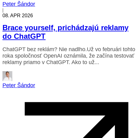
Peter Šándor
|
08. APR 2026
Brace yourself, prichádzajú reklamy
do ChatGPT
ChatGPT bez reklám? Nie nadlho.Už vo februári tohto
roka spoločnosť OpenAI oznámila, že začína testovať
reklamy priamo v ChatGPT. Ako to už...
Peter Šándor