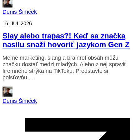
Denis Šimček
|
16. JÚL 2026
Slay alebo trapas?! Keď sa značka
nasilu snaží hovoriť jazykom Gen Z
Meme marketing, slang a brainrot obsah môžu
značku dostať medzi mladých. Alebo z nej spraviť
firemného strýka na TikToku. Predstavte si
poisťovňu,...
Denis Šimček