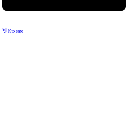
👋 Kto sme