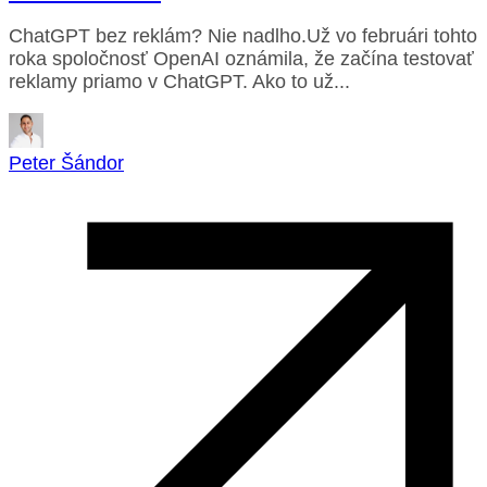
ChatGPT bez reklám? Nie nadlho.Už vo februári tohto
roka spoločnosť OpenAI oznámila, že začína testovať
reklamy priamo v ChatGPT. Ako to už...
Peter Šándor