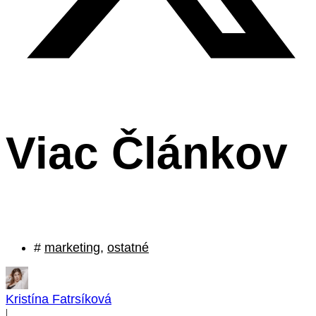
Viac Článkov
#
marketing
,
ostatné
Kristína Fatrsíková
|