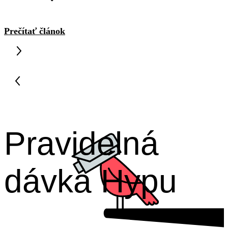
Prečítať článok
Pravidelná
dávka Hypu