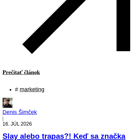
Prečítať článok
#
marketing
Denis Šimček
|
16. JÚL 2026
Slay alebo trapas?! Keď sa značka