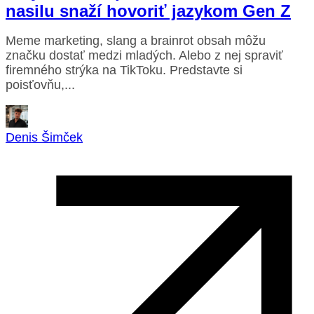
nasilu snaží hovoriť jazykom Gen Z
Meme marketing, slang a brainrot obsah môžu
značku dostať medzi mladých. Alebo z nej spraviť
firemného strýka na TikToku. Predstavte si
poisťovňu,...
Denis Šimček