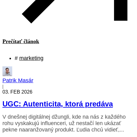
Prečítať článok
#
marketing
Patrik Masár
|
03. FEB 2026
UGC: Autenticita, ktorá predáva
V dnešnej digitálnej džungli, kde na nás z každého
rohu vyskakujú influenceri, už nestačí len ukázať
pekne naaranžovaný produkt. Ľudia chcú vidieť,...