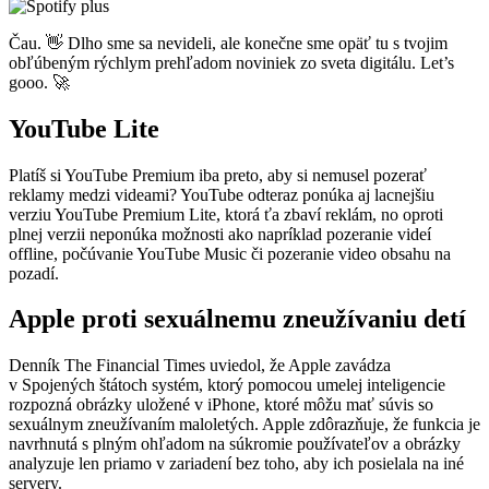
Čau. 👋 Dlho sme sa nevideli, ale konečne sme opäť tu s tvojim
obľúbeným rýchlym prehľadom noviniek zo sveta digitálu. Let’s
gooo. 🚀
YouTube Lite
Platíš si YouTube Premium iba preto, aby si nemusel pozerať
reklamy medzi videami? YouTube odteraz ponúka aj lacnejšiu
verziu YouTube Premium Lite, ktorá ťa zbaví reklám, no oproti
plnej verzii neponúka možnosti ako napríklad pozeranie videí
offline, počúvanie YouTube Music či pozeranie video obsahu na
pozadí.
Apple proti sexuálnemu zneužívaniu detí
Denník The Financial Times uviedol, že Apple zavádza
v Spojených štátoch systém, ktorý pomocou umelej inteligencie
rozpozná obrázky uložené v iPhone, ktoré môžu mať súvis so
sexuálnym zneužívaním maloletých. Apple zdôrazňuje, že funkcia je
navrhnutá s plným ohľadom na súkromie používateľov a obrázky
analyzuje len priamo v zariadení bez toho, aby ich posielala na iné
servery.