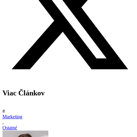
Viac Článkov
#
Marketing
,
Ostatné