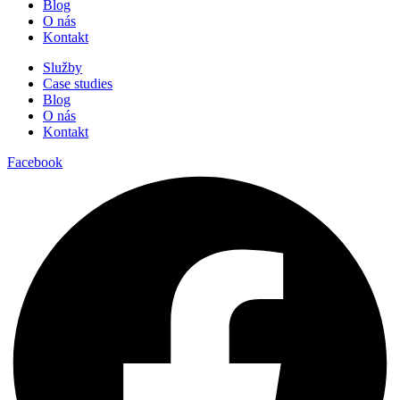
Blog
O nás
Kontakt
Služby
Case studies
Blog
O nás
Kontakt
Facebook