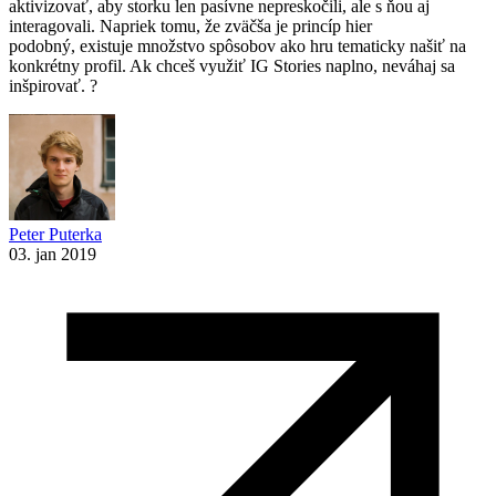
aktivizovať, aby storku len pasívne nepreskočili, ale s ňou aj
interagovali. Napriek tomu, že zväčša je princíp hier
podobný, existuje množstvo spôsobov ako hru tematicky našiť na
konkrétny profil. Ak chceš využiť IG Stories naplno, neváhaj sa
inšpirovať. ?
Peter Puterka
03. jan 2019