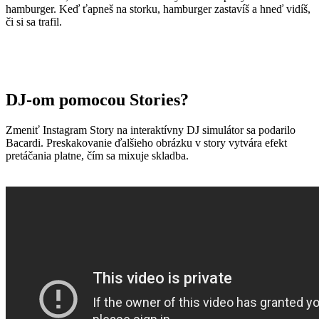
hamburger. Keď ťapneš na storku, hamburger zastavíš a hneď vidíš,
či si sa trafil.
DJ-om pomocou Stories?
Zmeniť Instagram Story na interaktívny DJ simulátor sa podarilo
Bacardi. Preskakovanie ďalšieho obrázku v story vytvára efekt
pretáčania platne, čím sa mixuje skladba.