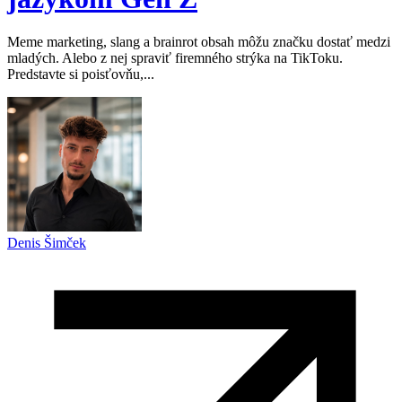
Meme marketing, slang a brainrot obsah môžu značku dostať medzi
mladých. Alebo z nej spraviť firemného strýka na TikToku.
Predstavte si poisťovňu,...
Denis Šimček