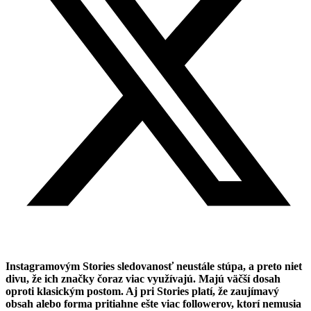
Instagramovým Stories sledovanosť neustále stúpa, a preto niet
divu, že ich značky čoraz viac využívajú. Majú väčší dosah
oproti klasickým postom. Aj pri Stories platí, že zaujímavý
obsah alebo forma pritiahne ešte viac followerov, ktorí nemusia