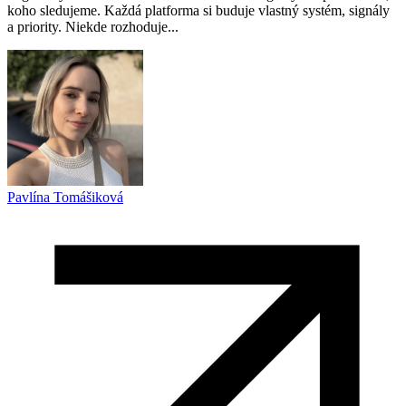
koho sledujeme. Každá platforma si buduje vlastný systém, signály
a priority. Niekde rozhoduje...
Pavlína Tomášiková