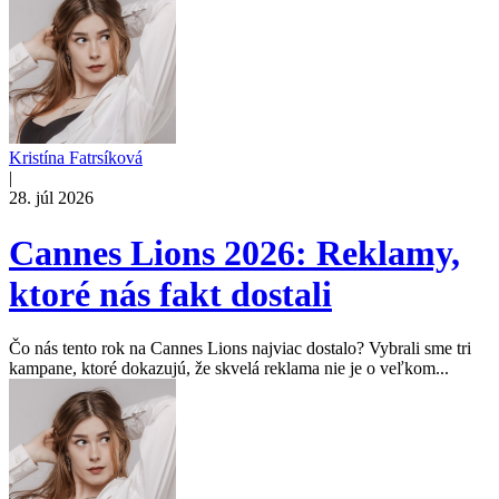
Kristína Fatrsíková
|
28. júl 2026
Cannes Lions 2026: Reklamy,
ktoré nás fakt dostali
Čo nás tento rok na Cannes Lions najviac dostalo? Vybrali sme tri
kampane, ktoré dokazujú, že skvelá reklama nie je o veľkom...