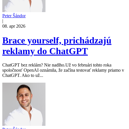
Peter Šándor
|
08. apr 2026
Brace yourself, prichádzajú
reklamy do ChatGPT
ChatGPT bez reklám? Nie nadlho.Už vo februári tohto roka
spoločnosť OpenAI oznámila, že začína testovať reklamy priamo v
ChatGPT. Ako to už...