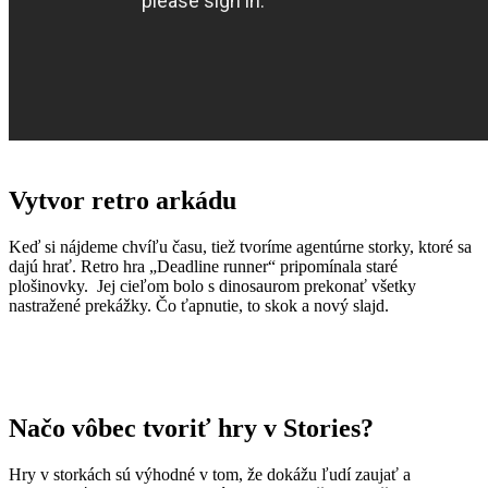
Vytvor retro arkádu
Keď si nájdeme chvíľu času, tiež tvoríme agentúrne storky, ktoré sa
dajú hrať. Retro hra „Deadline runner“ pripomínala staré
plošinovky. Jej cieľom bolo s dinosaurom prekonať všetky
nastražené prekážky. Čo ťapnutie, to skok a nový slajd.
Načo vôbec tvoriť hry v Stories?
Hry v storkách sú výhodné v tom, že dokážu ľudí zaujať a