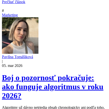
Prečítať článok
#
Marketing
Pavlína Tomášiková
|
05. mar 2026
Boj o pozornosť pokračuje:
ako funguje algoritmus v roku
2026?
Algoritmy už dávno netriedia obsah chronologicky ani podľa toho,