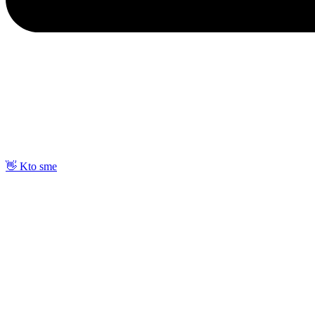
👋 Kto sme