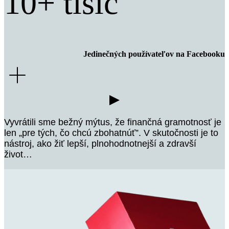
10+ tisíc
Jedinečných používateľov na Facebooku
Vyvrátili sme bežný mýtus, že finančná gramotnosť je
len „pre tých, čo chcú zbohatnúť”. V skutočnosti je to
nástroj, ako žiť lepší, plnohodnotnejší a zdravší
život…