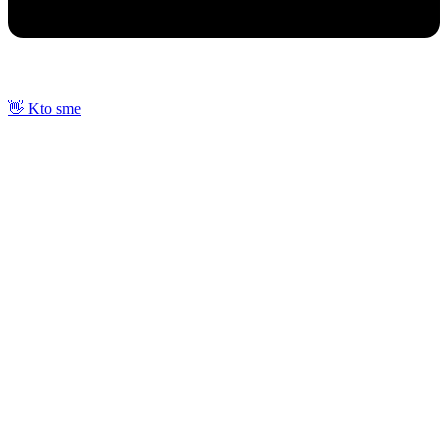
👋 Kto sme