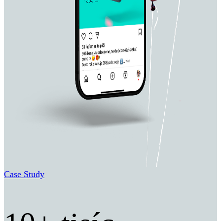
Podravka
Case Study