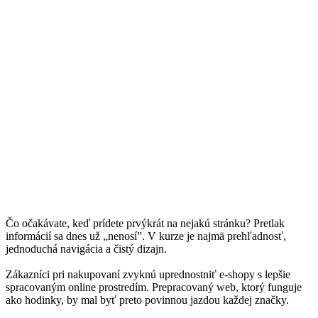
Čo očakávate, keď prídete prvýkrát na nejakú stránku? Pretlak
informácií sa dnes už „nenosí”. V kurze je najmä prehľadnosť,
jednoduchá navigácia a čistý dizajn.
Zákazníci pri nakupovaní zvyknú uprednostniť e-shopy s lepšie
spracovaným online prostredím. Prepracovaný web, ktorý funguje
ako hodinky, by mal byť preto povinnou jazdou každej značky.