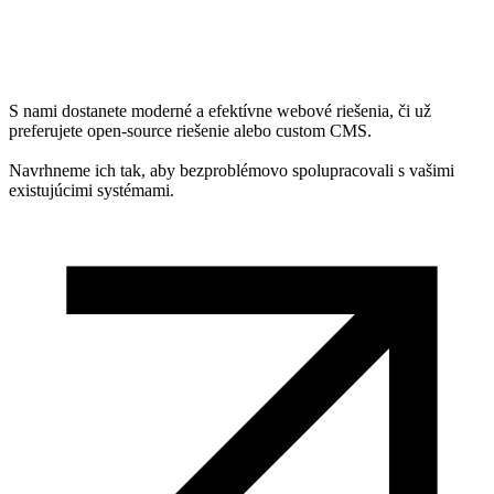
S nami dostanete moderné a efektívne webové riešenia, či už
preferujete open-source riešenie alebo custom CMS.
Navrhneme ich tak, aby bezproblémovo spolupracovali s vašimi
existujúcimi systémami.