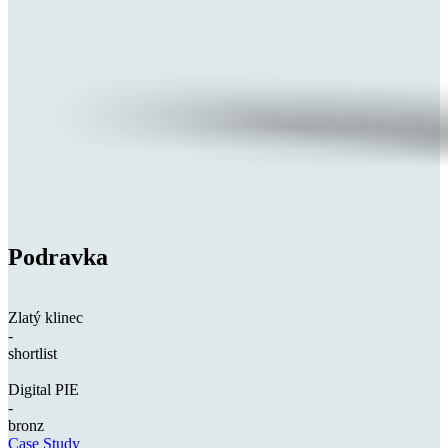
Podravka
Zlatý klinec
-
shortlist
Digital PIE
-
bronz
Case Study