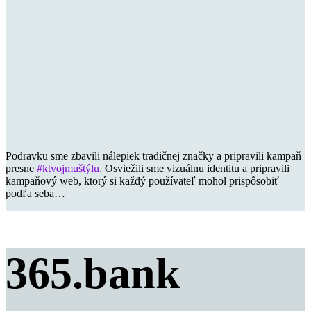
Podravku sme zbavili nálepiek tradičnej značky a pripravili kampaň
presne
#ktvojmuštýlu.
Osviežili sme vizuálnu identitu a pripravili
kampaňový web, ktorý si každý používateľ mohol prispôsobiť
podľa seba…
365.bank