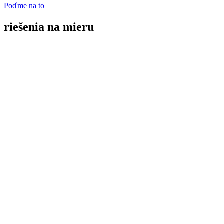
Poďme na to
riešenia na mieru