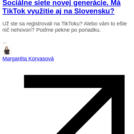
Sociálne siete novej generácie. Má
TikTok využitie aj na Slovensku?
Už ste sa registrovali na TikToku? Alebo vám to ešte
nič nehovorí? Poďme pekne po poriadku.
...
Margaréta Korvasová