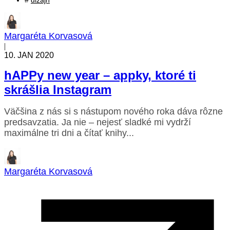
#
dizajn
Margaréta Korvasová
|
10. JAN 2020
hAPPy new year – appky, ktoré ti
skrášlia Instagram
Väčšina z nás si s nástupom nového roka dáva rôzne
predsavzatia. Ja nie – nejesť sladké mi vydrží
maximálne tri dni a čítať knihy...
Margaréta Korvasová