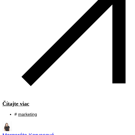
Čítajte viac
#
marketing