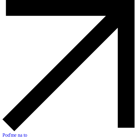
Poďme na to