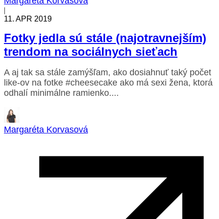
Margaréta Korvasová
|
11. APR 2019
Fotky jedla sú stále (najotravnejším)
trendom na sociálnych sieťach
A aj tak sa stále zamýšľam, ako dosiahnuť taký počet
like-ov na fotke #cheesecake ako má sexi žena, ktorá
odhalí minimálne ramienko....
Margaréta Korvasová