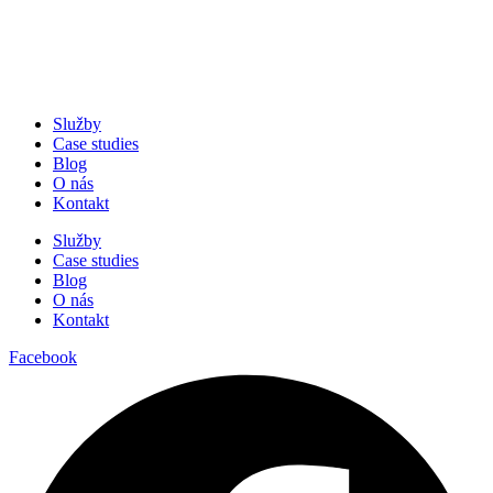
Služby
Case studies
Blog
O nás
Kontakt
Služby
Case studies
Blog
O nás
Kontakt
Facebook