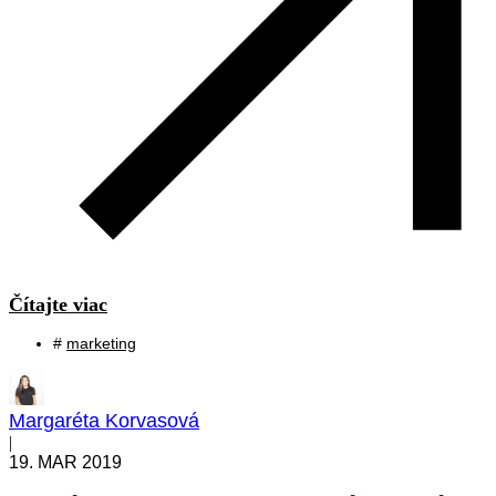
Čítajte viac
#
marketing
Margaréta Korvasová
|
19. MAR 2019