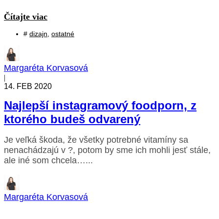
Čítajte viac
#
dizajn
,
ostatné
Margaréta Korvasová
|
14. FEB 2020
Najlepší instagramový foodporn, z
ktorého budeš odvarený
Je veľká škoda, že všetky potrebné vitamíny sa
nenachádzajú v ?, potom by sme ich mohli jesť stále,
ale iné som chcela…...
Margaréta Korvasová