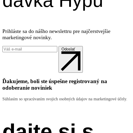
dávka Hypu
Prihláste sa do nášho newslettru pre najčerstvejšie
marketingové novinky.
Odoslať
Ďakujeme, boli ste úspešne registrovaný na
odoberanie noviniek
Súhlasím so spracúvaním svojich osobných údajov na marketingové účely.
dajte si s