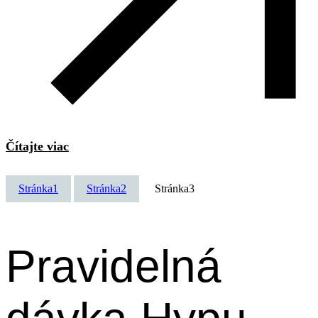
Čítajte viac
Stránka
1
Stránka
2
Stránka
3
Pravidelná