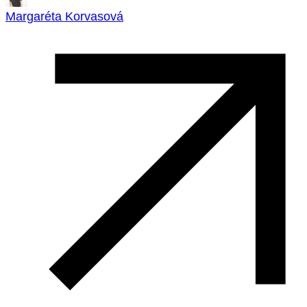
Margaréta Korvasová