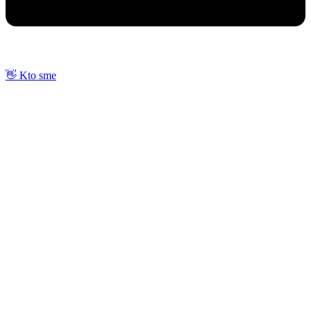
👋 Kto sme