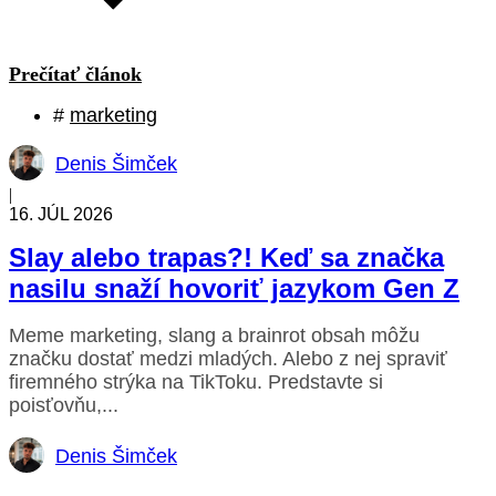
Prečítať článok
#
marketing
Denis Šimček
|
16. JÚL 2026
Slay alebo trapas?! Keď sa značka
nasilu snaží hovoriť jazykom Gen Z
Meme marketing, slang a brainrot obsah môžu
značku dostať medzi mladých. Alebo z nej spraviť
firemného strýka na TikToku. Predstavte si
poisťovňu,...
Denis Šimček