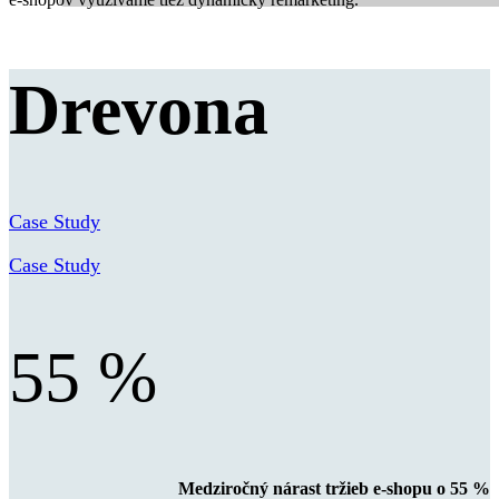
Drevona
Case Study
Case Study
55 %
Medziročný nárast tržieb e-shopu o 55 %