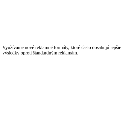
Využívame nové reklamné formáty, ktoré často dosahujú lepšie
výsledky oproti štandardným reklamám.