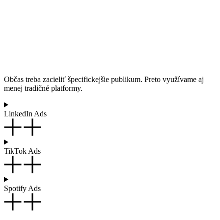
Občas treba zacieliť špecifickejšie publikum. Preto využívame aj
menej tradičné platformy.
LinkedIn Ads
TikTok Ads
Spotify Ads