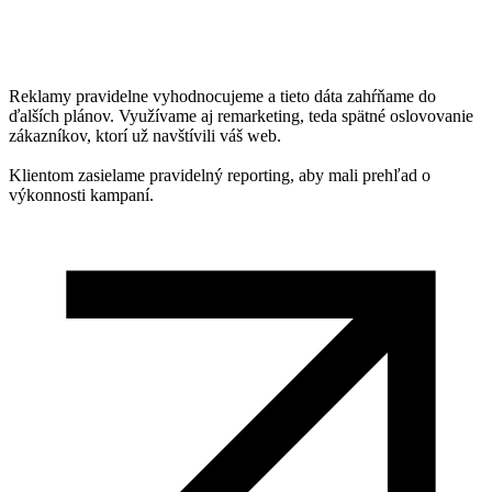
Reklamy pravidelne vyhodnocujeme a tieto dáta zahŕňame do
ďalších plánov. Využívame aj remarketing, teda spätné oslovovanie
zákazníkov, ktorí už navštívili váš web.
Klientom zasielame pravidelný reporting, aby mali prehľad o
výkonnosti kampaní.