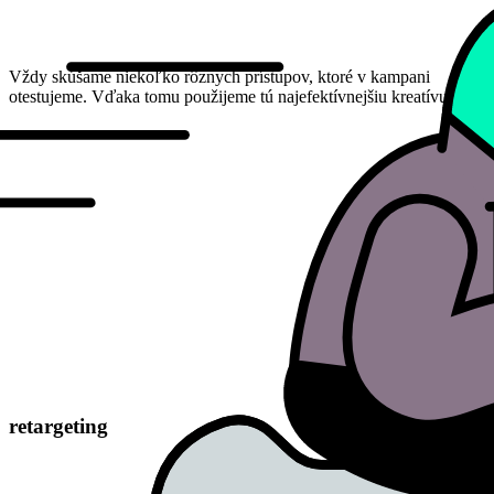
Vždy skúšame niekoľko rôznych prístupov, ktoré v kampani
otestujeme. Vďaka tomu použijeme tú najefektívnejšiu kreatívu.
retargeting