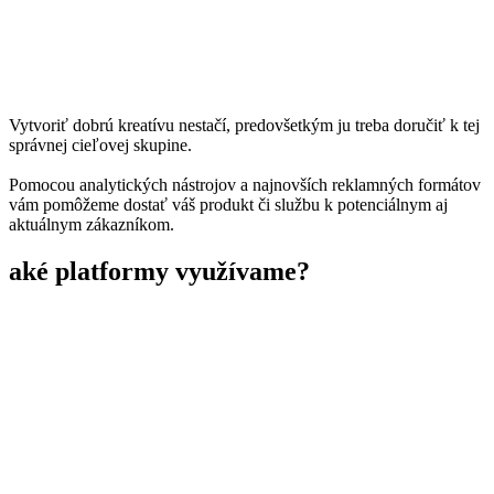
Vytvoriť dobrú kreatívu nestačí, predovšetkým ju treba doručiť k tej
správnej cieľovej skupine.
Pomocou analytických nástrojov a najnovších reklamných formátov
vám pomôžeme dostať váš produkt či službu k potenciálnym aj
aktuálnym zákazníkom.
aké platformy využívame?