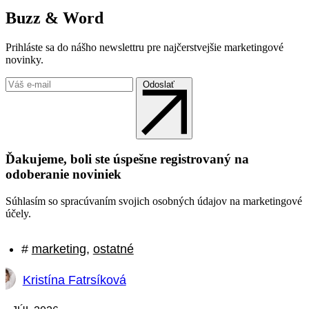
Buzz & Word
Prihláste sa do nášho newslettru pre najčerstvejšie marketingové
novinky.
Odoslať
Ďakujeme, boli ste úspešne registrovaný na
odoberanie noviniek
Súhlasím so spracúvaním svojich osobných údajov na marketingové
účely.
#
marketing
,
ostatné
Kristína Fatrsíková
|