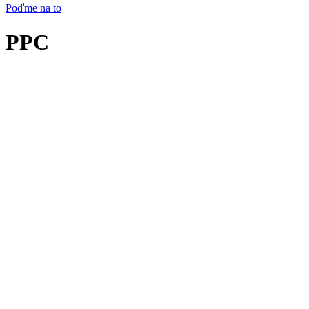
Poďme na to
PPC