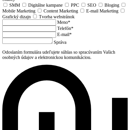
SMM
Digitálne kampane
PPC
SEO
Bloging
Mobile Marketing
Content Marketing
E-mail Marketing
Grafický dizajn
Tvorba webstránok
Meno*
Telefón*
E-mail*
Správa
Odoslaním formulára udeľujete súhlas so spracúvaním Vašich
osobných údajov a elektronickou komunikáciou.