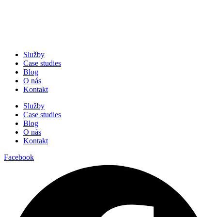
Služby
Case studies
Blog
O nás
Kontakt
Služby
Case studies
Blog
O nás
Kontakt
Facebook