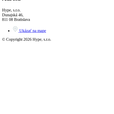
Hype, s.r.o.
Dunajská 46,
811 08 Bratislava
Ukázať na mape
© Copyright 2026 Hype, s.r.o.