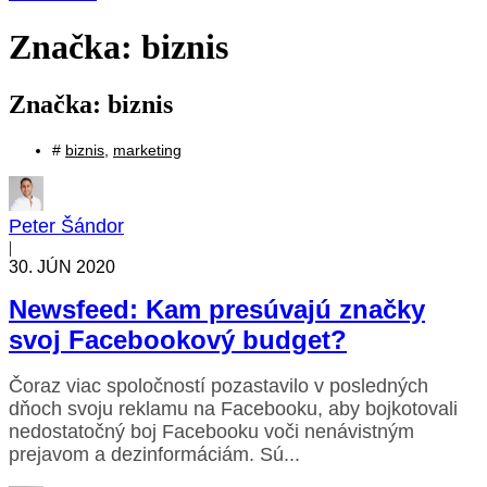
Značka: biznis
Značka: biznis
#
biznis
,
marketing
Peter Šándor
|
30. JÚN 2020
Newsfeed: Kam presúvajú značky
svoj Facebookový budget?
Čoraz viac spoločností pozastavilo v posledných
dňoch svoju reklamu na Facebooku, aby bojkotovali
nedostatočný boj Facebooku voči nenávistným
prejavom a dezinformáciám. Sú...