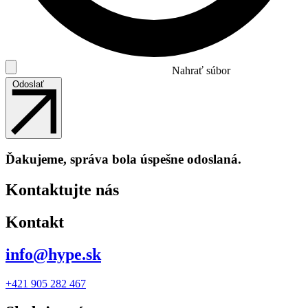
Nahrať súbor
Odoslať
Ďakujeme, správa bola úspešne odoslaná.
Kontaktujte nás
Kontakt
info@hype.sk
+421 905 282 467