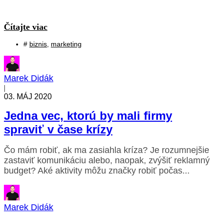
Čítajte viac
#
biznis
,
marketing
Marek Didák
|
03. MÁJ 2020
Jedna vec, ktorú by mali firmy
spraviť v čase krízy
Čo mám robiť, ak ma zasiahla kríza? Je rozumnejšie
zastaviť komunikáciu alebo, naopak, zvýšiť reklamný
budget? Aké aktivity môžu značky robiť počas...
Marek Didák