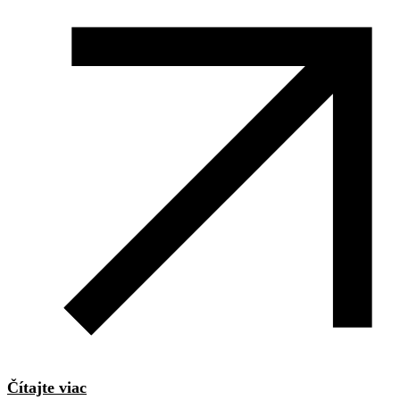
Čítajte viac