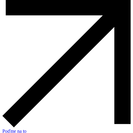
Poďme na to