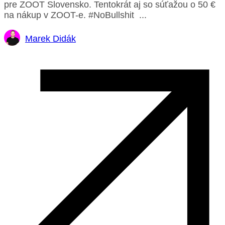
pre ZOOT Slovensko. Tentokrát aj so súťažou o 50 €
na nákup v ZOOT-e. #NoBullshit ...
Marek Didák