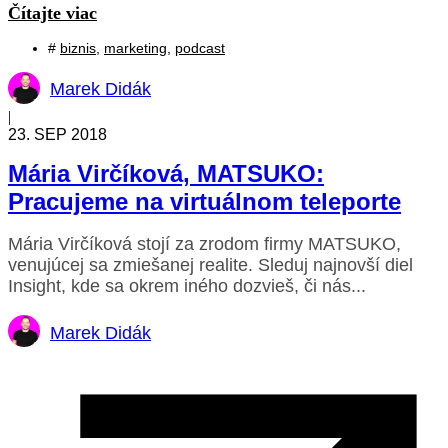
Čítajte viac
#
biznis
,
marketing
,
podcast
Marek Didák
|
23. SEP 2018
Mária Virčíková, MATSUKO:
Pracujeme na virtuálnom teleporte
Mária Virčíková stojí za zrodom firmy MATSUKO,
venujúcej sa zmiešanej realite. Sleduj najnovší diel
Insight, kde sa okrem iného dozvieš, či nás...
Marek Didák