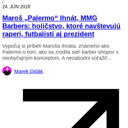
|
24. JÚN 2018
Maroš „Palermo“ Ihnát, MMG
Barbers: holičstvo, ktoré navštevujú
raperi, futbalisti aj prezident
Vypočuj si príbeh Maroša Ihnáta, známeho ako
Palermo o tom, ako sa zrodila sieť barber shopov s
neobyčajným konceptom. A nezabudni súťažiť...
Marek Didák