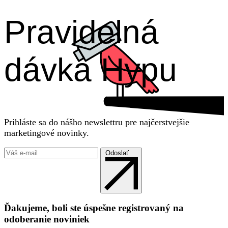
Pravidelná
dávka Hypu
Prihláste sa do nášho newslettru pre najčerstvejšie
marketingové novinky.
Odoslať
Ďakujeme, boli ste úspešne registrovaný na
odoberanie noviniek