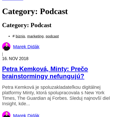
Category: Podcast
Category: Podcast
#
biznis
,
marketing
,
podcast
Marek Didák
|
16. NOV 2018
Petra Kemková, Minty: Prečo
brainstormingy nefungujú?
Petra Kemková je spoluzakladateľkou digitálnej
platformy Minty, ktorá spolupracovala s New York
Times, The Guardian aj Forbes. Sleduj najnovší diel
Insight, kde...
Marek Didák