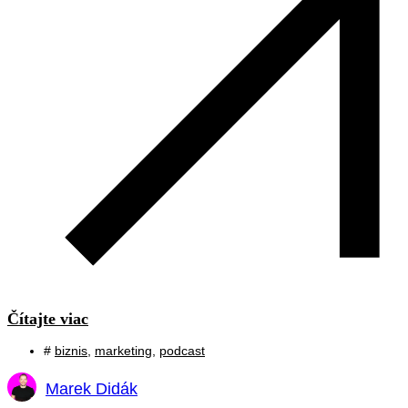
Čítajte viac
#
biznis
,
marketing
,
podcast
Marek Didák