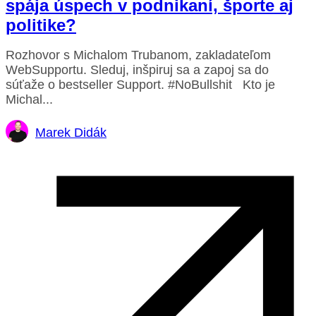
spája úspech v podnikaní, športe aj
politike?
Rozhovor s Michalom Trubanom, zakladateľom
WebSupportu. Sleduj, inšpiruj sa a zapoj sa do
súťaže o bestseller Support. #NoBullshit Kto je
Michal...
Marek Didák