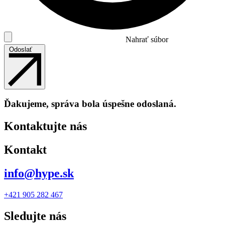
Nahrať súbor
Odoslať
Ďakujeme, správa bola úspešne odoslaná.
Kontaktujte nás
Kontakt
info@hype.sk
+421 905 282 467
Sledujte nás