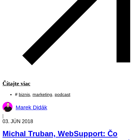
Čítajte viac
#
biznis
,
marketing
,
podcast
Marek Didák
|
03. JÚN 2018
Michal Truban, WebSupport: Čo