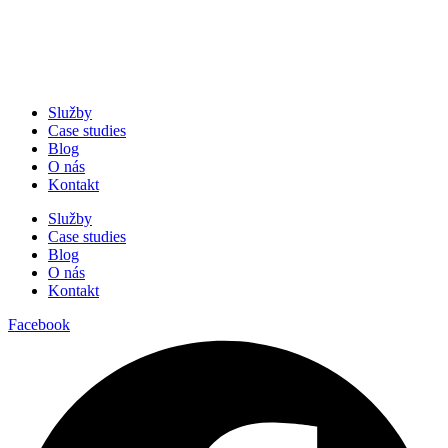
Služby
Case studies
Blog
O nás
Kontakt
Služby
Case studies
Blog
O nás
Kontakt
Facebook