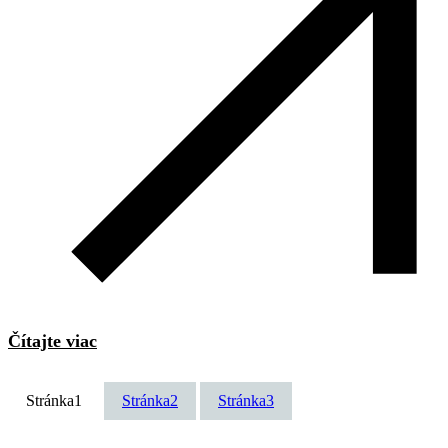
Čítajte viac
Stránka
1
Stránka
2
Stránka
3