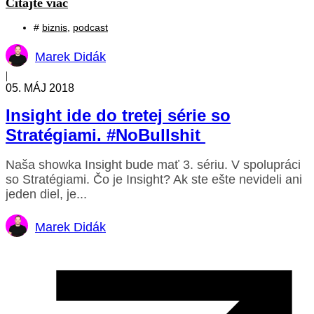
Čítajte viac
#
biznis
,
podcast
Marek Didák
|
05. MÁJ 2018
Insight ide do tretej série so
Stratégiami. #NoBullshit
Naša showka Insight bude mať 3. sériu. V spolupráci
so Stratégiami. Čo je Insight? Ak ste ešte nevideli ani
jeden diel, je...
Marek Didák