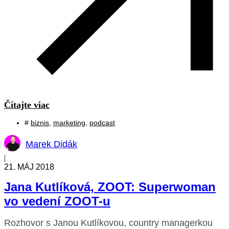
Čítajte viac
#
biznis
,
marketing
,
podcast
Marek Didák
|
21. MÁJ 2018
Jana Kutlíková, ZOOT: Superwoman
vo vedení ZOOT-u
Rozhovor s Janou Kutlíkovou, country managerkou