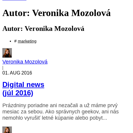
Autor:
Veronika Mozolová
Autor:
Veronika Mozolová
#
marketing
Veronika Mozolová
|
01. AUG 2016
Digital news
(júl 2016)
Prázdniny poriadne ani nezačali a už máme prvý
mesiac za sebou. Ako správnych geekov, ani nás
nemohlo vyrušiť letné kúpanie alebo pobyt...