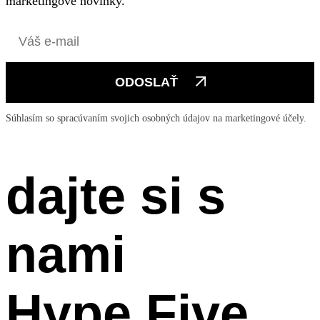
marketingové novinky.
ODOSLAŤ
Súhlasím so spracúvaním svojich osobných údajov na marketingové účely.
dajte si s
nami
Hype Five