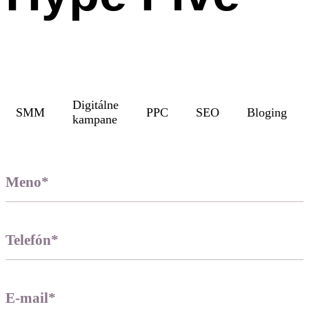
Digitálne
SMM
PPC
SEO
Bloging
kampane
Meno*
Telefón*
E-mail*