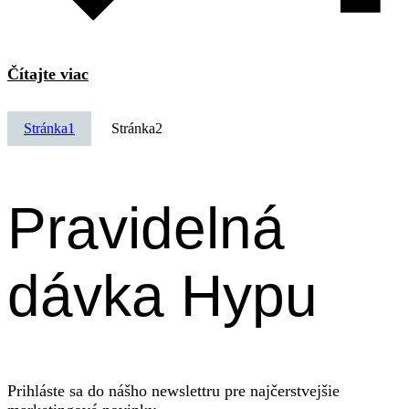
Čítajte viac
Stránka
1
Stránka
2
Pravidelná
dávka Hypu
Prihláste sa do nášho newslettru pre najčerstvejšie