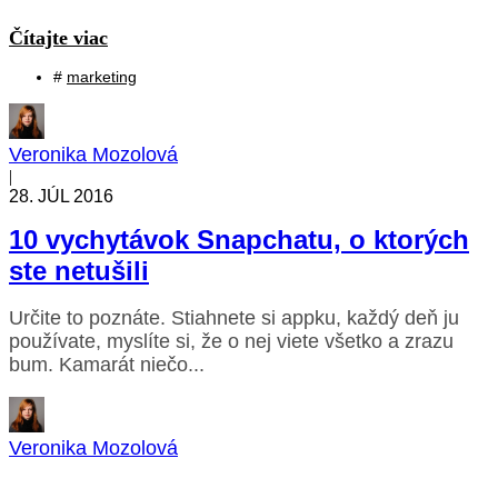
Čítajte viac
#
marketing
Veronika Mozolová
|
28. JÚL 2016
10 vychytávok Snapchatu, o ktorých
ste netušili
Určite to poznáte. Stiahnete si appku, každý deň ju
používate, myslíte si, že o nej viete všetko a zrazu
bum. Kamarát niečo...
Veronika Mozolová