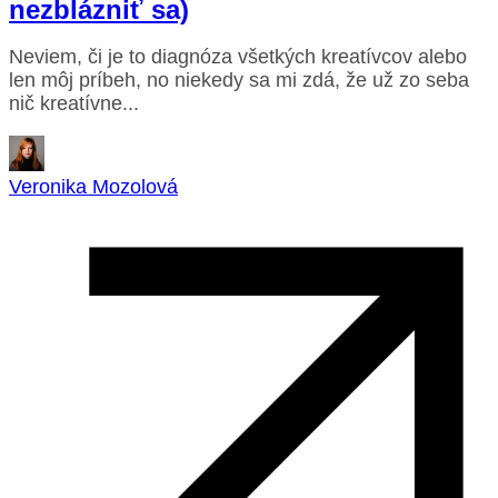
nezblázniť sa)
Neviem, či je to diagnóza všetkých kreatívcov alebo
len môj príbeh, no niekedy sa mi zdá, že už zo seba
nič kreatívne...
Veronika Mozolová