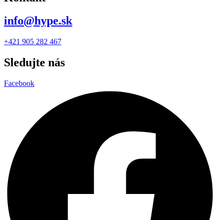
info@hype.sk
+421 905 282 467
Sledujte nás
Facebook