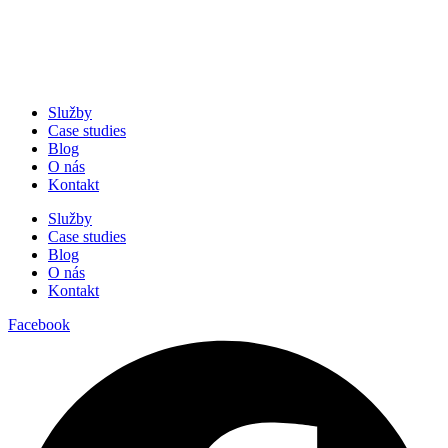
Služby
Case studies
Blog
O nás
Kontakt
Služby
Case studies
Blog
O nás
Kontakt
Facebook