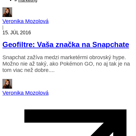
#
marketing
Veronika Mozolová
|
15. JÚL 2016
Geofiltre: Vaša značka na Snapchate
Snapchat zažíva medzi marketérmi obrovský hype.
Možno nie až taký, ako Pokémon GO, no aj tak je na
tom viac než dobre....
Veronika Mozolová