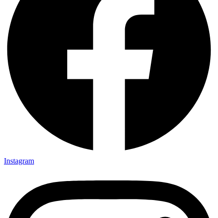
Instagram