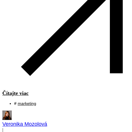
Čítajte viac
#
marketing
Veronika Mozolová
|