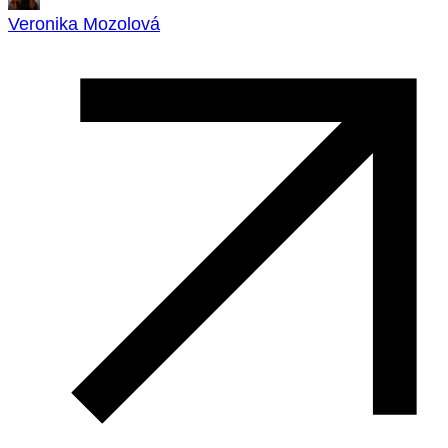
Veronika Mozolová