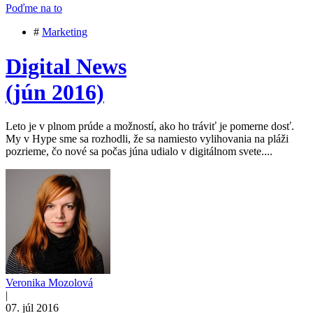
Poďme na to
#
Marketing
Digital News
(jún 2016)
Leto je v plnom prúde a možností, ako ho tráviť je pomerne dosť.
My v Hype sme sa rozhodli, že sa namiesto vylihovania na pláži
pozrieme, čo nové sa počas júna udialo v digitálnom svete....
Veronika Mozolová
|
07. júl 2016