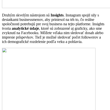
Druhým skvelým nástrojom sú
Insights
. Instagram spojil sily s
desiatkami businessmenov, aby priniesol na trh to, čo reálne
spoločnosti potrebujú pre svoj business na tejto platforme. Insights
tvoria
analytické údaje
, ktoré sú zobrazené aj graficky, ako sme
zvyknutí na Facebooku. Môžete vďaka nim sledovať dosah alebo
impresie príspevkov. Tiež je možné sledovať počet followerov a
ich demografické rozdelenie podľa veku a pohlavia.