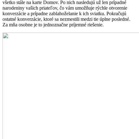
všetko stále na karte Domov. Po nich nasledujú už len prípadné
narodeniny vašich priateľov, čo vám umožňuje rýchle otvorenie
konverzácie a prípadne zablahoželanie k ich sviatku. Pokračujú
ostatné konverzácie, ktoré sa nezmestili medzi tie úplne posledné.
Za mňa osobne je to jednoznačne príjemné riešenie.