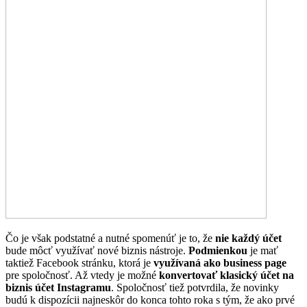
Čo je však podstatné a nutné spomenúť je to, že
nie každý účet
bude môcť využívať nové biznis nástroje.
Podmienkou
je mať
taktiež Facebook stránku, ktorá je
využívaná ako business page
pre spoločnosť. Až vtedy je možné
konvertovať klasický účet na
biznis účet Instagramu
. Spoločnosť tiež potvrdila, že novinky
budú k dispozícii najneskôr do konca tohto roka s tým, že ako prvé