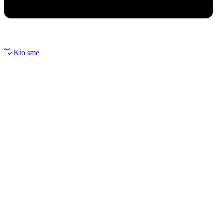
👋 Kto sme