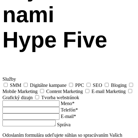
nami
Hype Five
Služby
SMM
Digitálne kampane
PPC
SEO
Bloging
Mobile Marketing
Content Marketing
E-mail Marketing
Grafický dizajn
Tvorba webstránok
Meno*
Telefón*
E-mail*
Správa
Odoslaním formulára udeľujete súhlas so spracúvaním Vašich