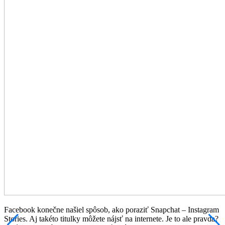
Facebook konečne našiel spôsob, ako poraziť Snapchat – Instagram
Stories. Aj takéto titulky môžete nájsť na internete. Je to ale pravda?