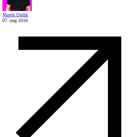
Marek Didák
07. aug 2016