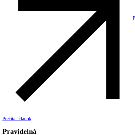
P
Prečítať článok
Pravidelná