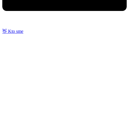
👋 Kto sme