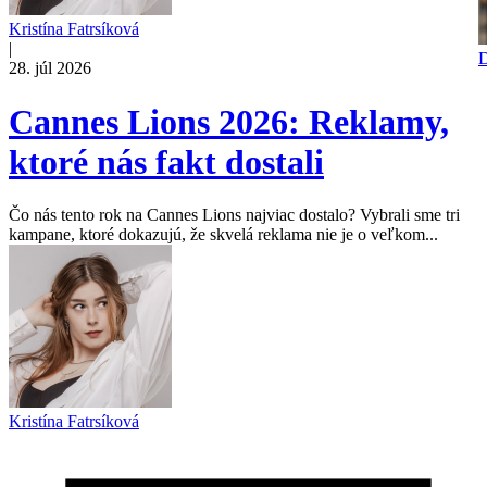
Kristína Fatrsíková
|
D
28. júl 2026
Cannes Lions 2026: Reklamy,
ktoré nás fakt dostali
Čo nás tento rok na Cannes Lions najviac dostalo? Vybrali sme tri
kampane, ktoré dokazujú, že skvelá reklama nie je o veľkom...
Kristína Fatrsíková