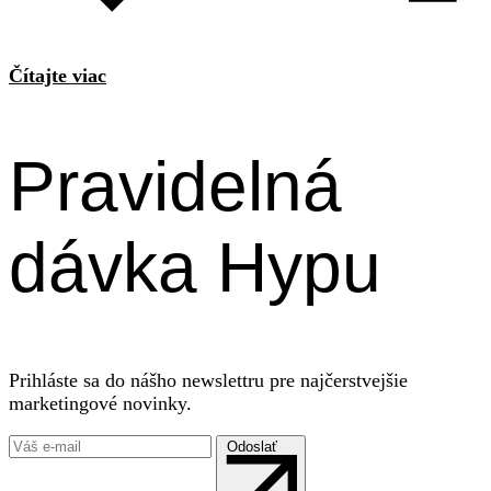
Čítajte viac
Pravidelná
dávka Hypu
Prihláste sa do nášho newslettru pre najčerstvejšie
marketingové novinky.
Odoslať