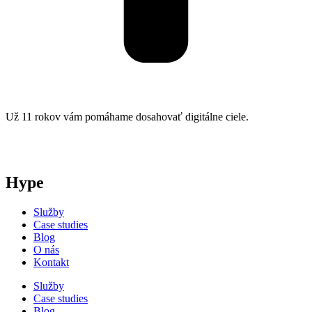
Už 11 rokov vám pomáhame dosahovať digitálne ciele.
Hype
Služby
Case studies
Blog
O nás
Kontakt
Služby
Case studies
Blog