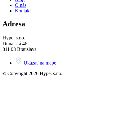
O nás
Kontakt
Adresa
Hype, s.r.o.
Dunajská 46,
811 08 Bratislava
Ukázať na mape
© Copyright 2026 Hype, s.r.o.