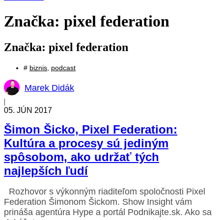
Značka: pixel federation
Značka: pixel federation
#
biznis
,
podcast
Marek Didák
|
05. JÚN 2017
Šimon Šicko, Pixel Federation:
Kultúra a procesy sú jediným
spôsobom, ako udržať tých
najlepších ľudí
Rozhovor s výkonným riaditeľom spoločnosti Pixel
Federation Šimonom Šickom. Show Insight vám
prináša agentúra Hype a portál Podnikajte.sk. Ako sa