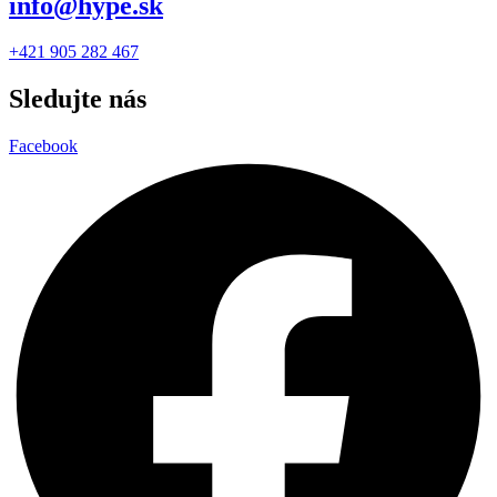
info@hype.sk
+421 905 282 467
Sledujte nás
Facebook