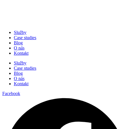
Služby
Case studies
Blog
O nás
Kontakt
Služby
Case studies
Blog
O nás
Kontakt
Facebook