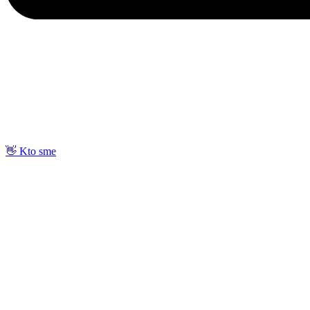
👋 Kto sme