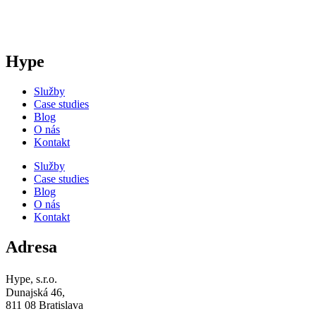
Hype
Služby
Case studies
Blog
O nás
Kontakt
Služby
Case studies
Blog
O nás
Kontakt
Adresa
Hype, s.r.o.
Dunajská 46,
811 08 Bratislava