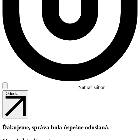
Nahrať súbor
Odoslať
Ďakujeme, správa bola úspešne odoslaná.