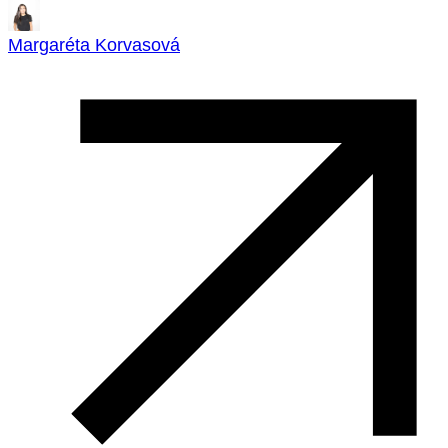
Margaréta Korvasová