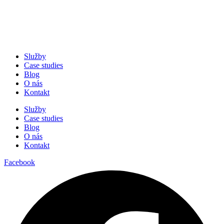
Služby
Case studies
Blog
O nás
Kontakt
Služby
Case studies
Blog
O nás
Kontakt
Facebook