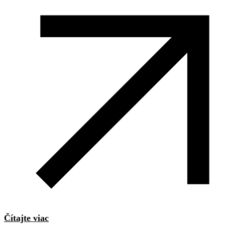
Čítajte viac