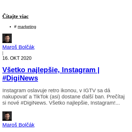
Čítajte viac
#
marketing
Maroš Bolčák
|
16. OKT 2020
Všetko najlepšie, Instagram |
#DigiNews
Instagram oslavuje retro ikonou, v IGTV sa dá
nakupovať a TikTok (asi) dostane ďalší ban. Prečítaj
si nové #DigiNews. Všetko najlepšie, Instagram!...
Maroš Bolčák