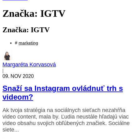
Značka: IGTV
Značka: IGTV
#
marketing
Margaréta Korvasová
|
09. NOV 2020
Snaží sa Instagram ovládnuť trh s
videom?
Ak tvoja stratégia na sociálnych sieťach nezahŕňa
video content, mala by. Ľudia neustále hľadajú viac
video obsahu svojich obľúbených značiek. Sociálne
siete...