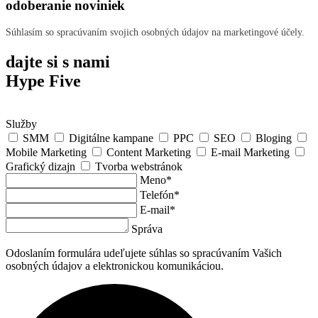
odoberanie noviniek
Súhlasím so spracúvaním svojich osobných údajov na marketingové účely.
dajte si s nami
Hype Five
Služby
SMM
Digitálne kampane
PPC
SEO
Bloging
Mobile Marketing
Content Marketing
E-mail Marketing
Grafický dizajn
Tvorba webstránok
Meno*
Telefón*
E-mail*
Správa
Odoslaním formulára udeľujete súhlas so spracúvaním Vašich
osobných údajov a elektronickou komunikáciou.