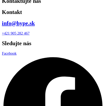
Kontaktujte nás
Kontakt
info@hype.sk
+421 905 282 467
Sledujte nás
Facebook