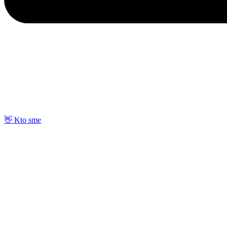
👋 Kto sme