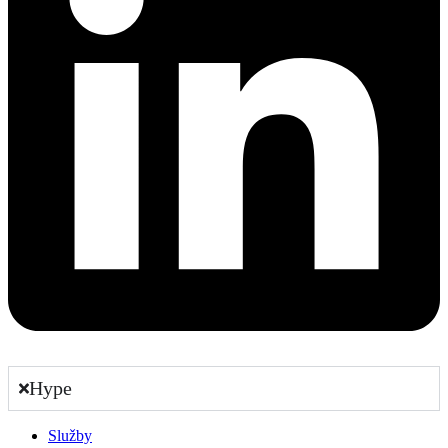
Hype
Služby