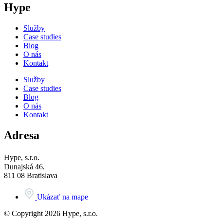
Hype
Služby
Case studies
Blog
O nás
Kontakt
Služby
Case studies
Blog
O nás
Kontakt
Adresa
Hype, s.r.o.
Dunajská 46,
811 08 Bratislava
Ukázať na mape
© Copyright 2026 Hype, s.r.o.