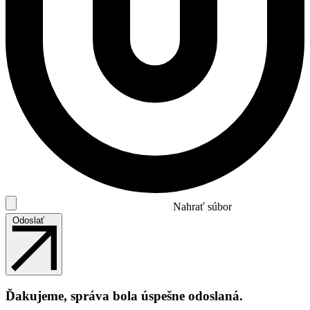
Nahrať súbor
Odoslať
Ďakujeme, správa bola úspešne odoslaná.