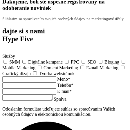
Ďakujeme, boli ste úspešne registrovaný na
odoberanie noviniek
Súhlasím so spracúvaním svojich osobných údajov na marketingové účely.
dajte si s nami
Hype Five
Služby
SMM
Digitálne kampane
PPC
SEO
Bloging
Mobile Marketing
Content Marketing
E-mail Marketing
Grafický dizajn
Tvorba webstránok
Meno*
Telefón*
E-mail*
Správa
Odoslaním formulára udeľujete súhlas so spracúvaním Vašich
osobných údajov a elektronickou komunikáciou.