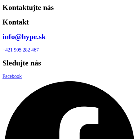
Kontaktujte nás
Kontakt
info@hype.sk
+421 905 282 467
Sledujte nás
Facebook