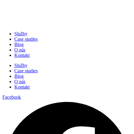
Služby
Case studies
Blog
O nás
Kontakt
Služby
Case studies
Blog
O nás
Kontakt
Facebook