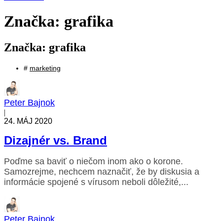
Značka: grafika
Značka: grafika
#
marketing
Peter Bajnok
|
24. MÁJ 2020
Dizajnér vs. Brand
Poďme sa baviť o niečom inom ako o korone.
Samozrejme, nechcem naznačiť, že by diskusia a
informácie spojené s vírusom neboli dôležité,...
Peter Bajnok