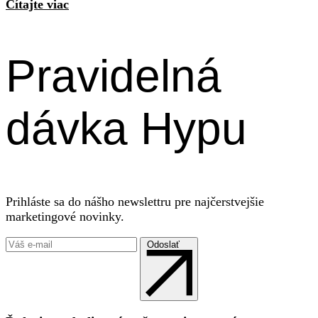
Čítajte viac
Pravidelná
dávka Hypu
Prihláste sa do nášho newslettru pre najčerstvejšie
marketingové novinky.
Odoslať