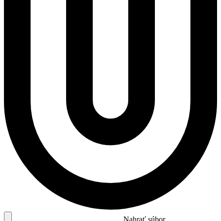
Nahrať súbor