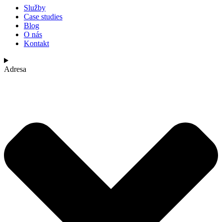
Služby
Case studies
Blog
O nás
Kontakt
Adresa