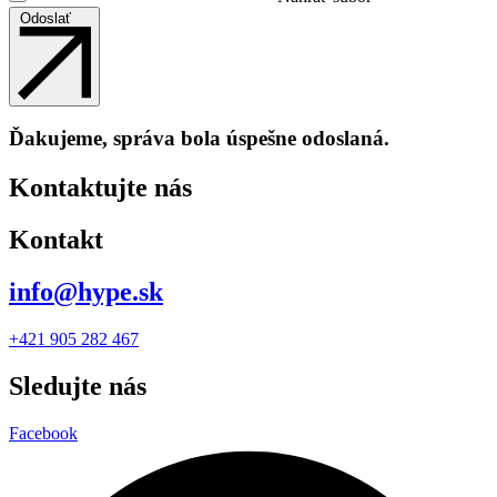
Odoslať
Ďakujeme, správa bola úspešne odoslaná.
Kontaktujte nás
Kontakt
info@hype.sk
+421 905 282 467
Sledujte nás
Facebook