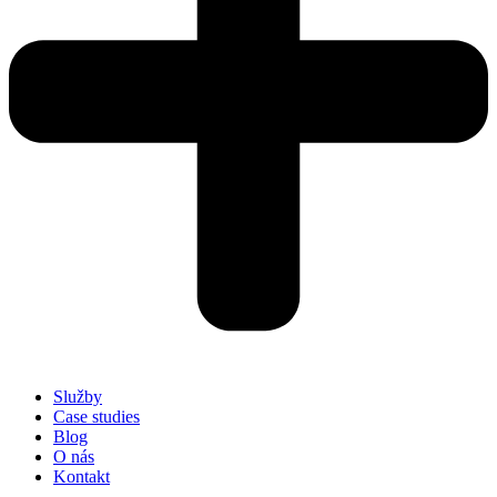
Služby
Case studies
Blog
O nás
Kontakt