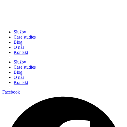
Služby
Case studies
Blog
O nás
Kontakt
Služby
Case studies
Blog
O nás
Kontakt
Facebook