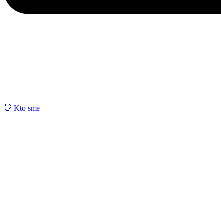
👋 Kto sme