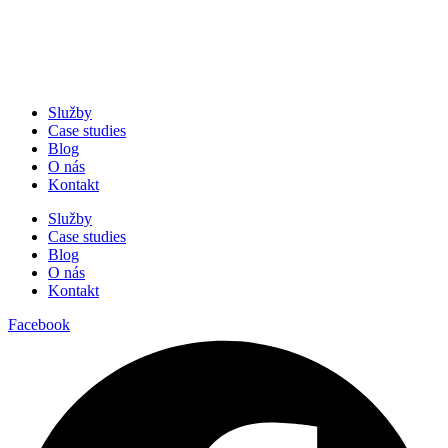
Služby
Case studies
Blog
O nás
Kontakt
Služby
Case studies
Blog
O nás
Kontakt
Facebook