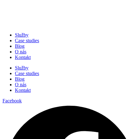
Služby
Case studies
Blog
O nás
Kontakt
Služby
Case studies
Blog
O nás
Kontakt
Facebook