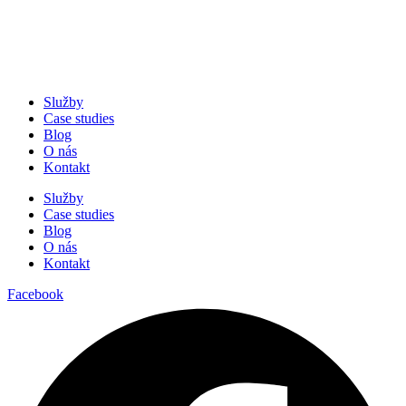
Služby
Case studies
Blog
O nás
Kontakt
Služby
Case studies
Blog
O nás
Kontakt
Facebook