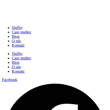
Služby
Case studies
Blog
O nás
Kontakt
Služby
Case studies
Blog
O nás
Kontakt
Facebook