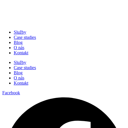
Služby
Case studies
Blog
O nás
Kontakt
Služby
Case studies
Blog
O nás
Kontakt
Facebook