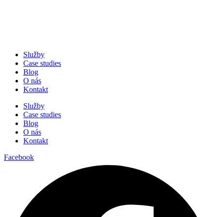
Služby
Case studies
Blog
O nás
Kontakt
Služby
Case studies
Blog
O nás
Kontakt
Facebook