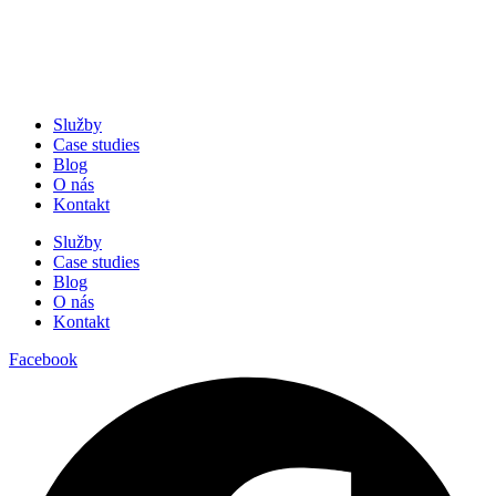
Služby
Case studies
Blog
O nás
Kontakt
Služby
Case studies
Blog
O nás
Kontakt
Facebook