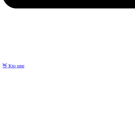
👋 Kto sme