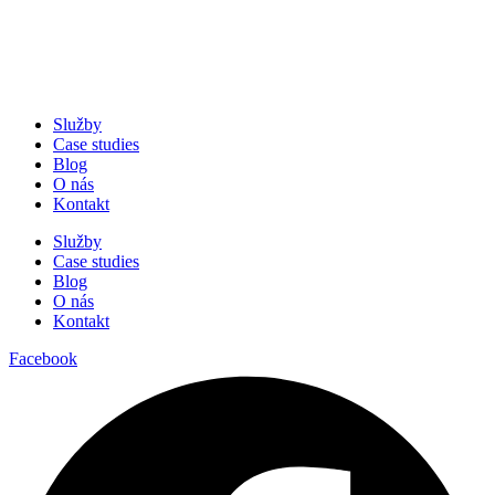
Služby
Case studies
Blog
O nás
Kontakt
Služby
Case studies
Blog
O nás
Kontakt
Facebook