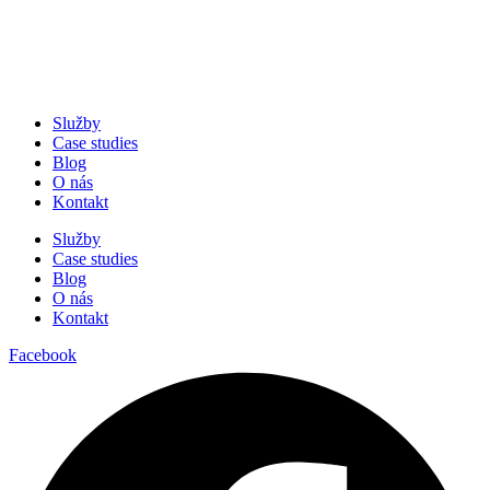
Služby
Case studies
Blog
O nás
Kontakt
Služby
Case studies
Blog
O nás
Kontakt
Facebook