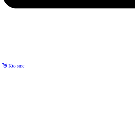
👋 Kto sme