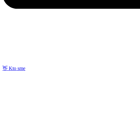
👋 Kto sme