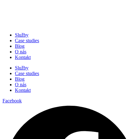
Služby
Case studies
Blog
O nás
Kontakt
Služby
Case studies
Blog
O nás
Kontakt
Facebook