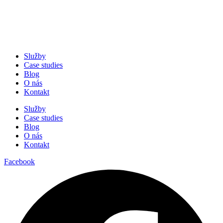
Služby
Case studies
Blog
O nás
Kontakt
Služby
Case studies
Blog
O nás
Kontakt
Facebook