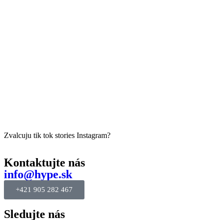
Zvalcuju tik tok stories Instagram?
Kontaktujte nás
info@hype.sk
+421 905 282 467
Sledujte nás