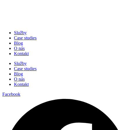
Služby
Case studies
Blog
O nás
Kontakt
Služby
Case studies
Blog
O nás
Kontakt
Facebook