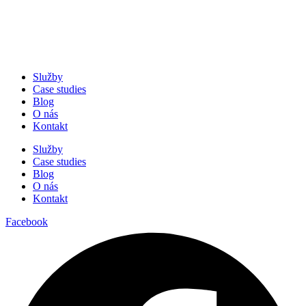
Služby
Case studies
Blog
O nás
Kontakt
Služby
Case studies
Blog
O nás
Kontakt
Facebook