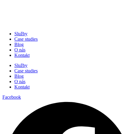
Služby
Case studies
Blog
O nás
Kontakt
Služby
Case studies
Blog
O nás
Kontakt
Facebook