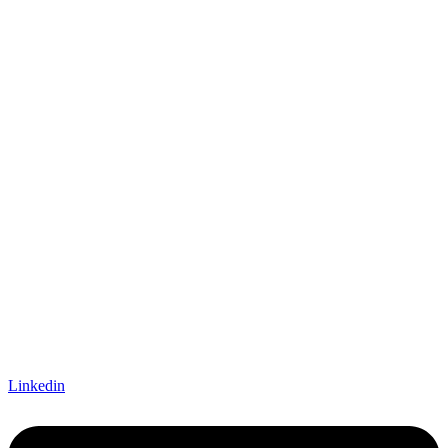
Linkedin