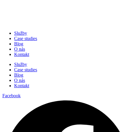
Služby
Case studies
Blog
O nás
Kontakt
Služby
Case studies
Blog
O nás
Kontakt
Facebook