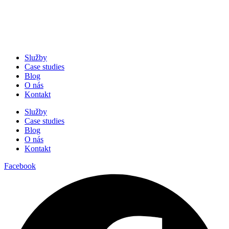
Služby
Case studies
Blog
O nás
Kontakt
Služby
Case studies
Blog
O nás
Kontakt
Facebook