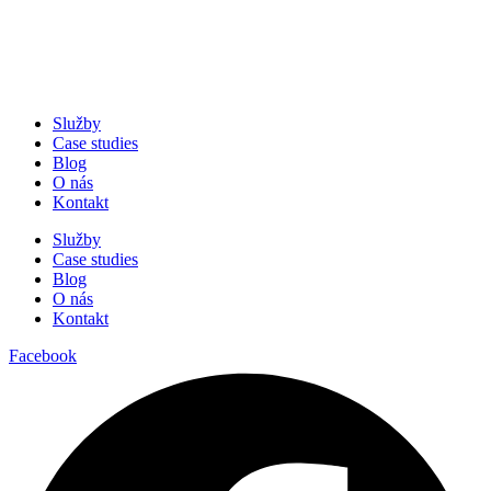
Služby
Case studies
Blog
O nás
Kontakt
Služby
Case studies
Blog
O nás
Kontakt
Facebook