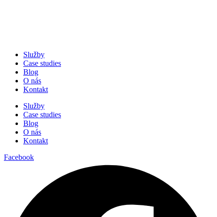
Služby
Case studies
Blog
O nás
Kontakt
Služby
Case studies
Blog
O nás
Kontakt
Facebook