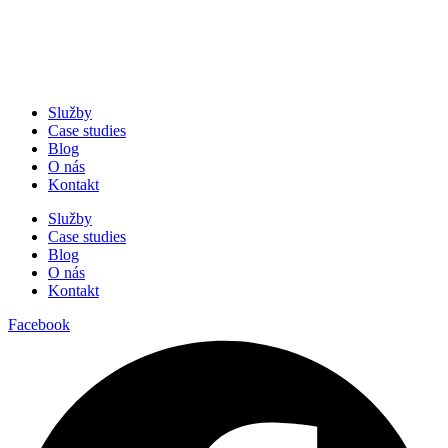
Služby
Case studies
Blog
O nás
Kontakt
Služby
Case studies
Blog
O nás
Kontakt
Facebook