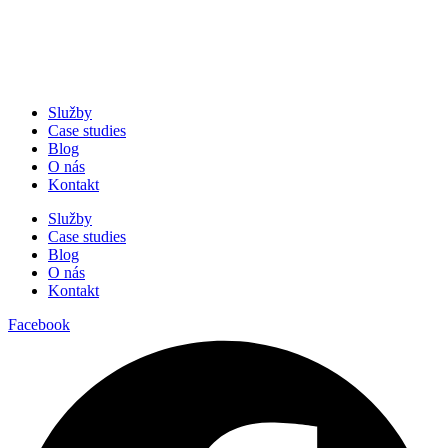
Služby
Case studies
Blog
O nás
Kontakt
Služby
Case studies
Blog
O nás
Kontakt
Facebook