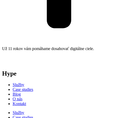
Už 11 rokov vám pomáhame dosahovať digitálne ciele.
Hype
Služby
Case studies
Blog
O nás
Kontakt
Služby
Case studies