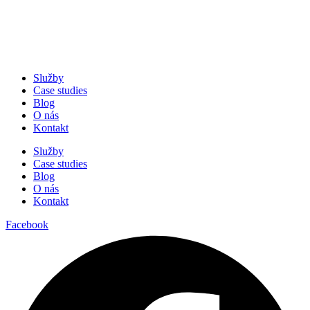
Služby
Case studies
Blog
O nás
Kontakt
Služby
Case studies
Blog
O nás
Kontakt
Facebook