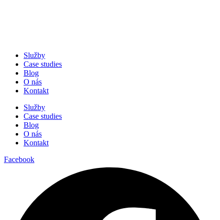
Služby
Case studies
Blog
O nás
Kontakt
Služby
Case studies
Blog
O nás
Kontakt
Facebook