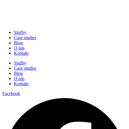
Služby
Case studies
Blog
O nás
Kontakt
Služby
Case studies
Blog
O nás
Kontakt
Facebook