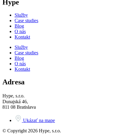
Hype
Služby
Case studies
Blog
O nás
Kontakt
Služby
Case studies
Blog
O nás
Kontakt
Adresa
Hype, s.r.o.
Dunajská 46,
811 08 Bratislava
Ukázať na mape
© Copyright 2026 Hype, s.r.o.